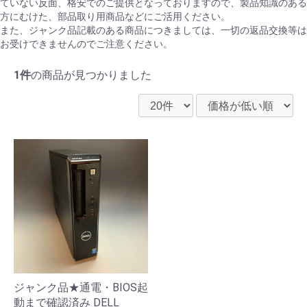
ていない反面、格安でのご提供となっておりますので、製品知識のある
方にむけた、部品取り用商品などにご活用ください。
また、ジャンク品記載のある商品につきましては、一切の返品交換等は
お受けできませんのでご注意ください。
1件
の商品が見つかりました
ジャンク品★通電・BIOS起
動まで確認済み DELL