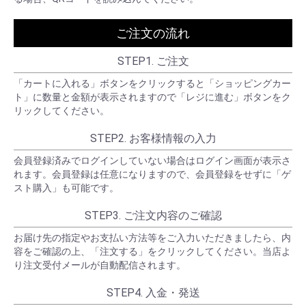
ご注文の流れ
STEP1. ご注文
「カートに入れる」ボタンをクリックすると「ショッピングカー
ト」に数量と金額が表示されますので「レジに進む」ボタンをク
リックしてください。
STEP2. お客様情報の入力
会員登録済みでログインしていない場合はログイン画面が表示さ
れます。会員登録は任意になりますので、会員登録をせずに「ゲ
スト購入」も可能です。
STEP3. ご注文内容のご確認
お届け先の指定やお支払い方法等をご入力いただきましたら、内
容をご確認の上、「注文する」をクリックしてください。当店よ
り注文受付メールが自動配信されます。
STEP4. 入金・発送