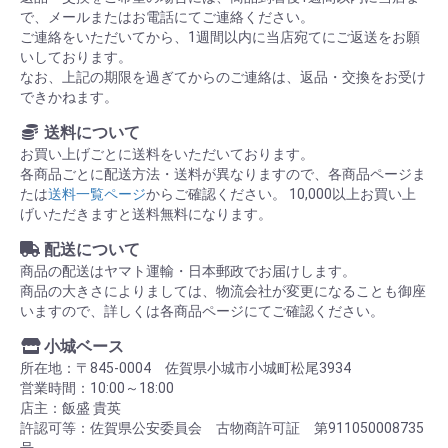
で、メールまたはお電話にてご連絡ください。
ご連絡をいただいてから、1週間以内に当店宛てにご返送をお願
いしております。
なお、上記の期限を過ぎてからのご連絡は、返品・交換をお受け
できかねます。
送料について
お買い上げごとに送料をいただいております。
各商品ごとに配送方法・送料が異なりますので、各商品ページま
たは
送料一覧ページ
からご確認ください。 10,000以上お買い上
げいただきますと送料無料になります。
配送について
商品の配送はヤマト運輸・日本郵政でお届けします。
商品の大きさによりましては、物流会社が変更になることも御座
いますので、詳しくは各商品ページにてご確認ください。
小城ベース
所在地：〒845-0004 佐賀県小城市小城町松尾3934
営業時間：10:00～18:00
店主：飯盛 貴英
許認可等：佐賀県公安委員会 古物商許可証 第911050008735