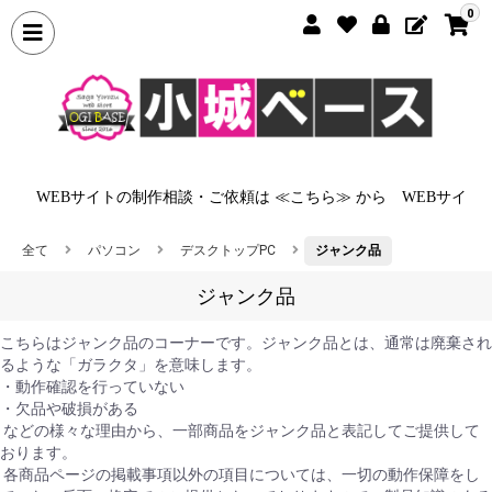
0
から
WEBサイトの制作相談・ご依頼は ≪こちら≫ から
WEBサイト
全て
パソコン
デスクトップPC
ジャンク品
ジャンク品
こちらはジャンク品のコーナーです。ジャンク品とは、通常は廃棄され
るような「ガラクタ」を意味します。
・動作確認を行っていない
・欠品や破損がある
などの様々な理由から、一部商品をジャンク品と表記してご提供して
おります。
各商品ページの掲載事項以外の項目については、一切の動作保障をし