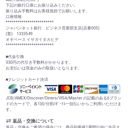
下記の銀行口座にお振り込みください。
振り込み手数料はお客様負担でお願いします。
口座情報
************************
ジャパンネット銀行 ビジネス営業部支店(店番005)
(普) 1333549
オギベース イサガイタカヒデ
************************
■代金引換
330円の代引き手数料がかかります。
お支払いは現金のみの取扱いとなります。
■クレジットカード決済
JCB/AMEX/Discover/Diners/VISA/Master の記載のある6ブラン
ドのカードで、各1回/分割/ﾎﾞｰﾅｽ一括払いからご利用いただけま
す。
返品・交換について
返品・交換をご希望の場合には、商品到着後1週間以内に当店ま