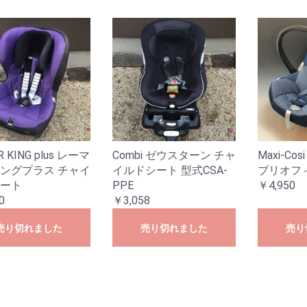
 KING plus レーマ
Combi ゼウスターン チャ
Maxi-Co
ングプラス チャイ
イルドシート 型式CSA-
ブリオフ
ート
PPE
￥4,950
0
￥3,058
売り切れました
売り切れました
売り