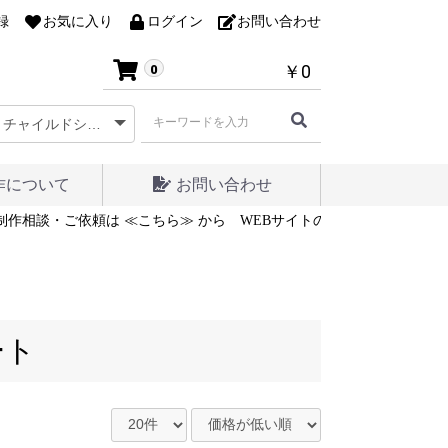
録
お気に入り
ログイン
お問い合わせ
￥0
0
作について
お問い合わせ
制作相談・ご依頼は ≪こちら≫ から
WEBサイトの制作相談・ご依頼は
ート