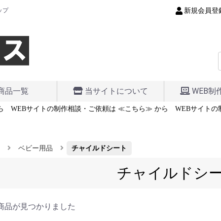
新規会員登
ップ
商品一覧
当サイトについて
WEB制
ら
WEBサイトの制作相談・ご依頼は ≪こちら≫ から
WEBサイトの
ベビー用品
チャイルドシート
チャイルドシ
商品が見つかりました