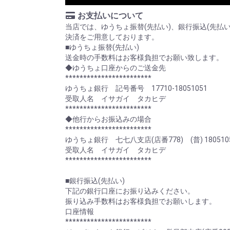
お支払いについて
当店では、ゆうちょ振替(先払い)、銀行振込(先払
決済をご用意しております。
■ゆうちょ振替(先払い)
送金時の手数料はお客様負担でお願い致します。
◆ゆうちょ口座からのご送金先
************************
ゆうちょ銀行 記号番号 17710-18051051
受取人名 イサガイ タカヒデ
************************
◆他行からお振込みの場合
************************
ゆうちょ銀行 七七八支店(店番778) (普) 180510
受取人名 イサガイ タカヒデ
************************
■銀行振込(先払い)
下記の銀行口座にお振り込みください。
振り込み手数料はお客様負担でお願いします。
口座情報
************************