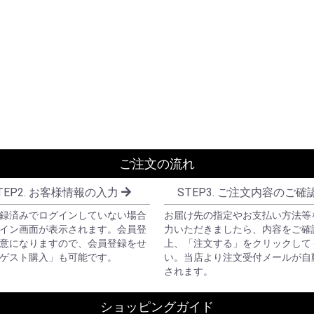
ご注文の流れ
TEP2. お客様情報の入力
STEP3. ご注文内容のご確
録済みでログインしていない場合
お届け先の指定やお支払い方法等
イン画面が表示されます。会員登
力いただきましたら、内容をご確
意になりますので、会員登録をせ
上、「注文する」をクリックして
ゲスト購入」も可能です。
い。当店より注文受付メールが自
されます。
ショッピングガイド