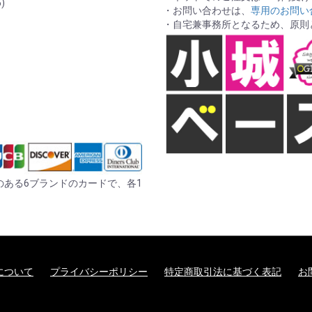
)
・お問い合わせは、
専用のお問い
・自宅兼事務所となるため、原則
er の記載のある6ブランドのカードで、各1
について
プライバシーポリシー
特定商取引法に基づく表記
お