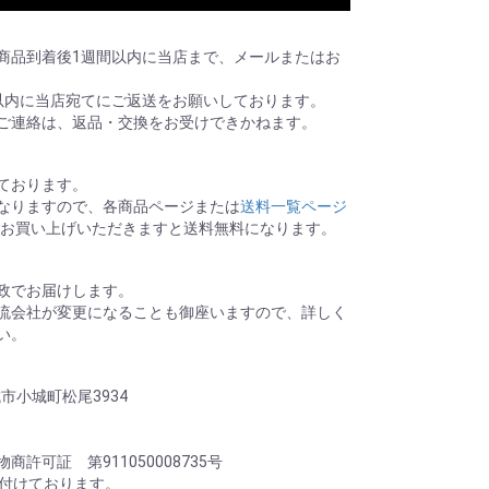
商品到着後1週間以内に当店まで、メールまたはお
以内に当店宛てにご返送をお願いしております。
ご連絡は、返品・交換をお受けできかねます。
ております。
なりますので、各商品ページまたは
送料一覧ページ
0以上お買い上げいただきますと送料無料になります。
政でお届けします。
流会社が変更になることも御座いますので、詳しく
い。
城市小城町松尾3934
許可証 第911050008735号
け付けております。