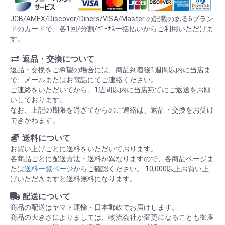
JCB/AMEX/Discover/Diners/VISA/Master の記載のある6ブラン
ドのカードで、各1回/分割/ﾎﾞｰﾅｽ一括払いからご利用いただけま
す。
返品・交換について
返品・交換をご希望の場合には、商品到着後1週間以内に当店ま
で、メールまたはお電話にてご連絡ください。
ご連絡をいただいてから、1週間以内に当店宛てにご返送をお願
いしております。
なお、上記の期限を過ぎてからのご連絡は、返品・交換をお受け
できかねます。
送料について
お買い上げごとに送料をいただいております。
各商品ごとに配送方法・送料が異なりますので、各商品ページま
たは
送料一覧ページ
からご確認ください。 10,000以上お買い上
げいただきますと送料無料になります。
配送について
商品の配送はヤマト運輸・日本郵政でお届けします。
商品の大きさによりましては、物流会社が変更になることも御座