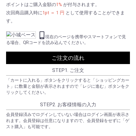
ポイントはご購入金額の
1%
が付与されます。
次回商品購入時に
1pt ＝ 1 円
として使用することができま
す。
現在のページを携帯やスマートフォンで見
る場合、QRコードを読み込んでください。
ご注文の流れ
STEP1. ご注文
「カートに入れる」ボタンをクリックすると「ショッピングカー
ト」に数量と金額が表示されますので「レジに進む」ボタンをク
リックしてください。
STEP2. お客様情報の入力
会員登録済みでログインしていない場合はログイン画面が表示さ
れます。会員登録は任意になりますので、会員登録をせずに「ゲ
スト購入」も可能です。