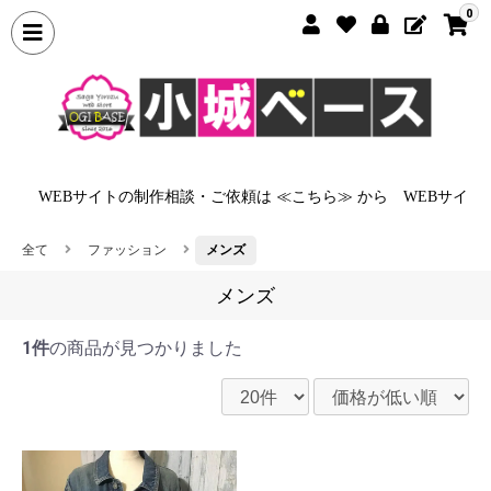
0
から
WEBサイトの制作相談・ご依頼は ≪こちら≫ から
WEBサイト
全て
ファッション
メンズ
メンズ
1件
の商品が見つかりました