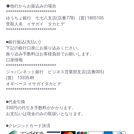
************************
◆他行からお振込みの場合
************************
ゆうちょ銀行 七七八支店(店番778) (普) 1805105
受取人名 イサガイ タカヒデ
************************
■銀行振込(先払い)
下記の銀行口座にお振り込みください。
振り込み手数料はお客様負担でお願いします。
口座情報
************************
ジャパンネット銀行 ビジネス営業部支店(店番005)
(普) 1333549
オギベース イサガイタカヒデ
************************
■代金引換
330円の代引き手数料がかかります。
お支払いは現金のみの取扱いとなります。
■クレジットカード決済