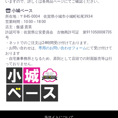
いますので、詳しくは各商品ページにてご確認ください。
小城ベース
所在地：〒845-0004 佐賀県小城市小城町松尾3934
営業時間：10:00～18:00
店主：飯盛 貴英
許認可等：佐賀県公安委員会 古物商許可証 第911050008735
号
・ネットでのご注文は24時間受け付けております。
・お問い合わせは、
専用のお問い合わせフォーム
にて受け付けて
おります
・自宅兼事務所となるため、原則として店頭での対面販売等は行
っておりません。
当サイトについて