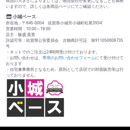
商品の大きさによりましては、物流会社が変更になることも御座
いますので、詳しくは各商品ページにてご確認ください。
小城ベース
所在地：〒845-0004 佐賀県小城市小城町松尾3934
営業時間：10:00～18:00
店主：飯盛 貴英
許認可等：佐賀県公安委員会 古物商許可証 第911050008735
号
・ネットでのご注文は24時間受け付けております。
・お問い合わせは、
専用のお問い合わせフォーム
にて受け付けて
おります
・自宅兼事務所となるため、原則として店頭での対面販売等は行
っておりません。