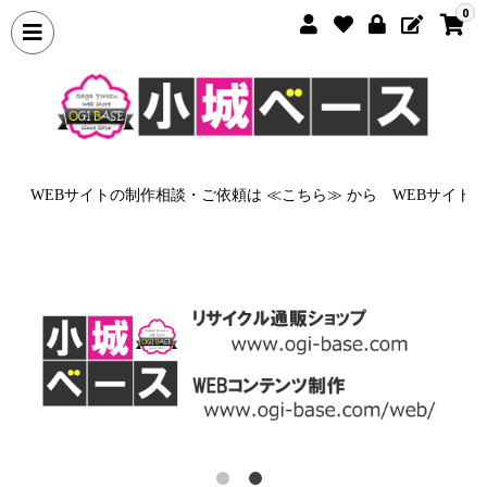
0
から
WEBサイトの制作相談・ご依頼は ≪こちら≫ から
WEBサイト