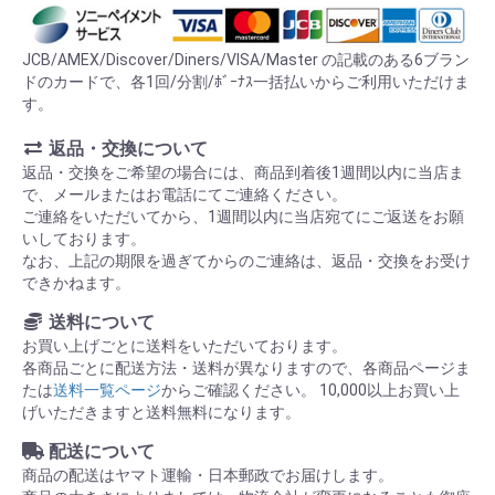
JCB/AMEX/Discover/Diners/VISA/Master の記載のある6ブラン
ドのカードで、各1回/分割/ﾎﾞｰﾅｽ一括払いからご利用いただけま
す。
返品・交換について
返品・交換をご希望の場合には、商品到着後1週間以内に当店ま
で、メールまたはお電話にてご連絡ください。
ご連絡をいただいてから、1週間以内に当店宛てにご返送をお願
いしております。
なお、上記の期限を過ぎてからのご連絡は、返品・交換をお受け
できかねます。
送料について
お買い上げごとに送料をいただいております。
各商品ごとに配送方法・送料が異なりますので、各商品ページま
たは
送料一覧ページ
からご確認ください。 10,000以上お買い上
げいただきますと送料無料になります。
配送について
商品の配送はヤマト運輸・日本郵政でお届けします。