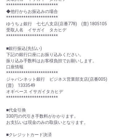
************************
◆他行からお振込みの場合
************************
ゆうちょ銀行 七七八支店(店番778) (普) 1805105
受取人名 イサガイ タカヒデ
************************
■銀行振込(先払い)
下記の銀行口座にお振り込みください。
振り込み手数料はお客様負担でお願いします。
口座情報
************************
ジャパンネット銀行 ビジネス営業部支店(店番005)
(普) 1333549
オギベース イサガイタカヒデ
************************
■代金引換
330円の代引き手数料がかかります。
お支払いは現金のみの取扱いとなります。
■クレジットカード決済