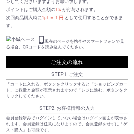
ンしてくださいますようお願い致します。
ポイントはご購入金額の
1%
が付与されます。
次回商品購入時に
1pt ＝ 1 円
として使用することができま
す。
現在のページを携帯やスマートフォンで見
る場合、QRコードを読み込んでください。
ご注文の流れ
STEP1. ご注文
「カートに入れる」ボタンをクリックすると「ショッピングカー
ト」に数量と金額が表示されますので「レジに進む」ボタンをク
リックしてください。
STEP2. お客様情報の入力
会員登録済みでログインしていない場合はログイン画面が表示さ
れます。会員登録は任意になりますので、会員登録をせずに「ゲ
スト購入」も可能です。