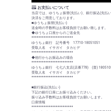
お支払いについて
当店では、ゆうちょ振替(先払い)、銀行振込(先払
決済をご用意しております。
■ゆうちょ振替(先払い)
送金時の手数料はお客様負担でお願い致します。
◆ゆうちょ口座からのご送金先
************************
ゆうちょ銀行 記号番号 17710-18051051
受取人名 イサガイ タカヒデ
************************
◆他行からお振込みの場合
************************
ゆうちょ銀行 七七八支店(店番778) (普) 180510
受取人名 イサガイ タカヒデ
************************
■銀行振込(先払い)
下記の銀行口座にお振り込みください。
振り込み手数料はお客様負担でお願いします。
口座情報
************************