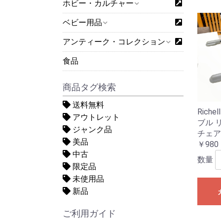
ホビー・カルチャー
ベビー用品
アンティーク・コレクション
食品
商品タグ検索
送料無料
Richel
アウトレット
ブル 
ジャンク品
チェア
美品
￥980
中古
数量
限定品
未使用品
新品
ご利用ガイド