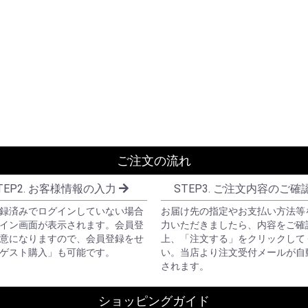
ご注文の流れ
TEP2. お客様情報の入力
STEP3. ご注文内容のご確
録済みでログインしていない場合
お届け先の指定やお支払い方法等
イン画面が表示されます。会員登
力いただきましたら、内容をご確
意になりますので、会員登録をせ
上、「注文する」をクリックして
ゲスト購入」も可能です。
い。当店より注文受付メールが自
されます。
ショッピングガイド