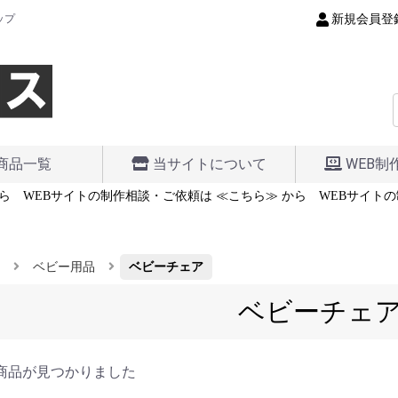
新規会員登
ップ
商品一覧
当サイトについて
WEB制
ら
WEBサイトの制作相談・ご依頼は ≪こちら≫ から
WEBサイトの
ベビー用品
ベビーチェア
ベビーチェ
商品が見つかりました