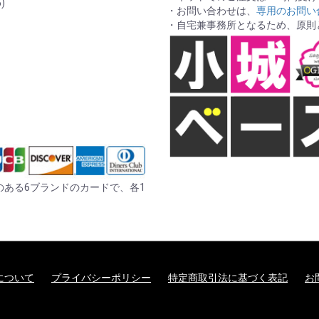
)
・お問い合わせは、
専用のお問い
・自宅兼事務所となるため、原則
er の記載のある6ブランドのカードで、各1
について
プライバシーポリシー
特定商取引法に基づく表記
お