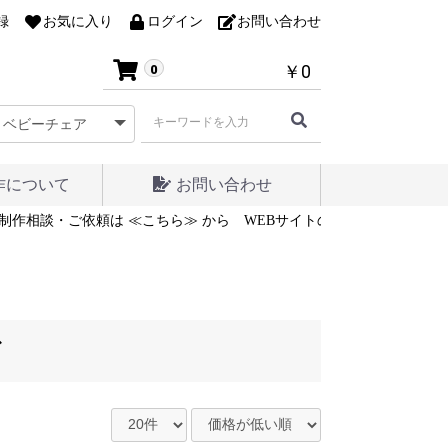
録
お気に入り
ログイン
お問い合わせ
￥0
0
作について
お問い合わせ
制作相談・ご依頼は ≪こちら≫ から
WEBサイトの制作相談・ご依頼は
ア