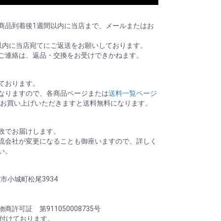
商品到着後1週間以内に当店まで、メールまたはお
以内に当店宛てにご返送をお願いしております。
ご連絡は、返品・交換をお受けできかねます。
ております。
なりますので、各商品ページまたは
送料一覧ページ
0以上お買い上げいただきますと送料無料になります。
政でお届けします。
流会社が変更になることも御座いますので、詳しく
い。
城市小城町松尾3934
許可証 第911050008735号
け付けております。