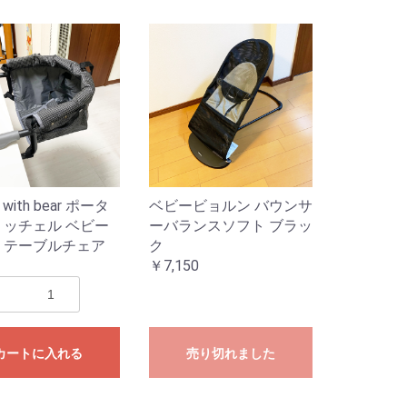
l with bear ポータ
ベビービョルン バウンサ
リッチェル ベビー
ーバランスソフト ブラッ
 テーブルチェア
ク
￥7,150
カートに入れる
売り切れました