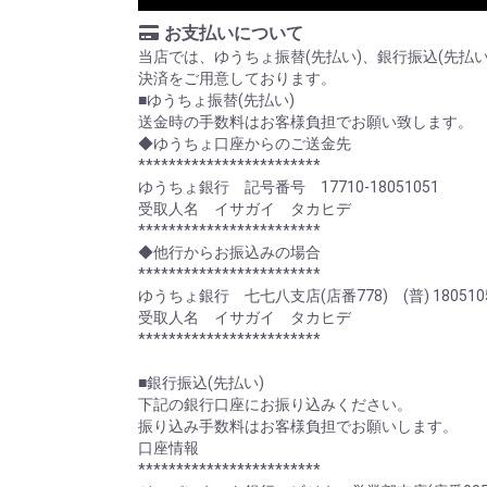
お支払いについて
当店では、ゆうちょ振替(先払い)、銀行振込(先払
決済をご用意しております。
■ゆうちょ振替(先払い)
送金時の手数料はお客様負担でお願い致します。
◆ゆうちょ口座からのご送金先
************************
ゆうちょ銀行 記号番号 17710-18051051
受取人名 イサガイ タカヒデ
************************
◆他行からお振込みの場合
************************
ゆうちょ銀行 七七八支店(店番778) (普) 180510
受取人名 イサガイ タカヒデ
************************
■銀行振込(先払い)
下記の銀行口座にお振り込みください。
振り込み手数料はお客様負担でお願いします。
口座情報
************************