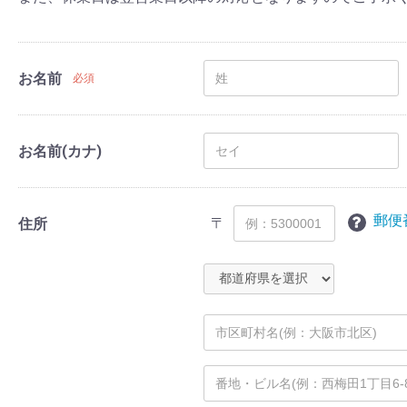
お名前
必須
お名前(カナ)
郵便
〒
住所