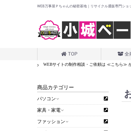
WEB万事屋Ｐちゃんの秘密基地｜リサイクル通販専門ショ
TOP
全
は ≪こちら≫ から
WEBサイトの制作相談・ご依頼は ≪こちら≫ か
商品カテゴリー
パソコン
家具・家電
ファッション