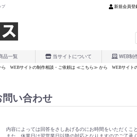
新規会員登
ップ
商品一覧
当サイトについて
WEB制
ら
WEBサイトの制作相談・ご依頼は ≪こちら≫ から
WEBサイトの
お問い合わせ
内容によっては回答をさしあげるのにお時間をいただくこ
また、休業日は翌営業日以降の対応となりますのでご了承