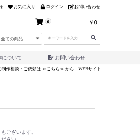
録
お気に入り
ログイン
お問い合わせ
￥0
0
作について
お問い合わせ
制作相談・ご依頼は ≪こちら≫ から
WEBサイトの制作相談・ご依頼は
ともございます。
ください。