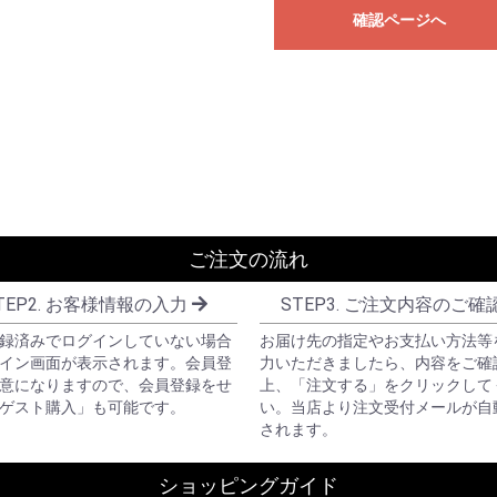
確認ページへ
ご注文の流れ
TEP2. お客様情報の入力
STEP3. ご注文内容のご確
録済みでログインしていない場合
お届け先の指定やお支払い方法等
イン画面が表示されます。会員登
力いただきましたら、内容をご確
意になりますので、会員登録をせ
上、「注文する」をクリックして
ゲスト購入」も可能です。
い。当店より注文受付メールが自
されます。
ショッピングガイド