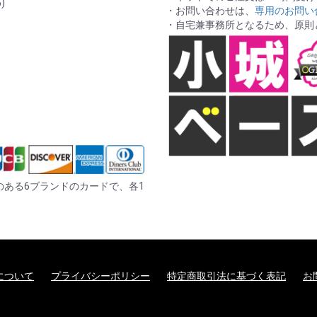
)
・お問い合わせは、
専用のお問い
・自宅兼事務所となるため、原則
er の記載のある6ブランドのカードで、各1
について
プライバシーポリシー
特定商取引法に基づく表記
お