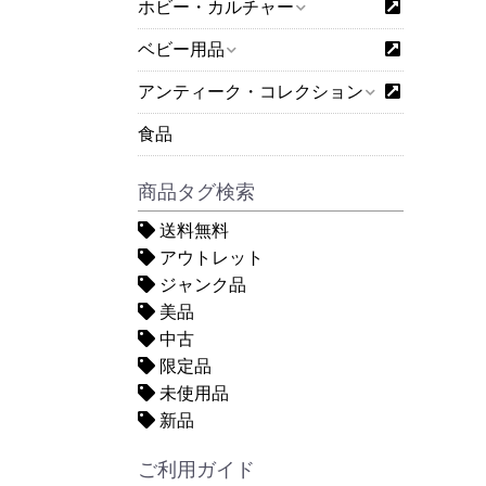
ホビー・カルチャー
ベビー用品
アンティーク・コレクション
食品
商品タグ検索
送料無料
アウトレット
ジャンク品
美品
中古
限定品
未使用品
新品
ご利用ガイド