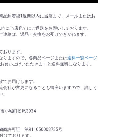
商品到着後1週間以内に当店まで、メールまたはお
以内に当店宛てにご返送をお願いしております。
ご連絡は、返品・交換をお受けできかねます。
ております。
なりますので、各商品ページまたは
送料一覧ページ
0以上お買い上げいただきますと送料無料になります。
政でお届けします。
流会社が変更になることも御座いますので、詳しく
い。
城市小城町松尾3934
許可証 第911050008735号
け付けております。