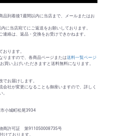
商品到着後1週間以内に当店まで、メールまたはお
以内に当店宛てにご返送をお願いしております。
ご連絡は、返品・交換をお受けできかねます。
ております。
なりますので、各商品ページまたは
送料一覧ページ
0以上お買い上げいただきますと送料無料になります。
政でお届けします。
流会社が変更になることも御座いますので、詳しく
い。
城市小城町松尾3934
許可証 第911050008735号
け付けております。