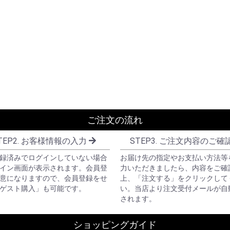
ご注文の流れ
TEP2. お客様情報の入力
STEP3. ご注文内容のご確
録済みでログインしていない場合
お届け先の指定やお支払い方法等
イン画面が表示されます。会員登
力いただきましたら、内容をご確
意になりますので、会員登録をせ
上、「注文する」をクリックして
ゲスト購入」も可能です。
い。当店より注文受付メールが自
されます。
ショッピングガイド