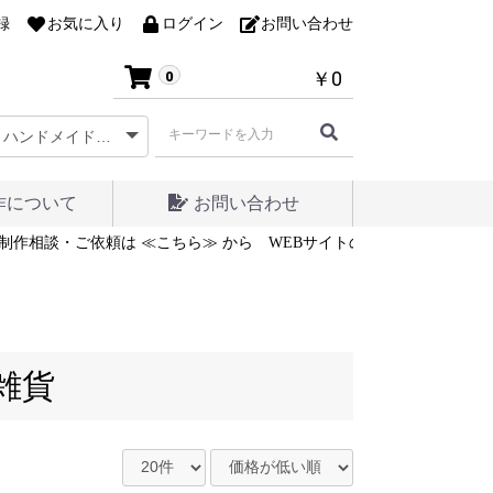
録
お気に入り
ログイン
お問い合わせ
￥0
0
作について
お問い合わせ
制作相談・ご依頼は ≪こちら≫ から
WEBサイトの制作相談・ご依頼は
雑貨