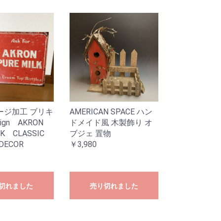
ージ加工 ブリキ
AMERICAN SPACE ハン
Sign AKRON
ドメイド風 木製飾り オ
LK CLASSIC
ブジェ 置物
 DECOR
￥3,980
切れました
売り切れました