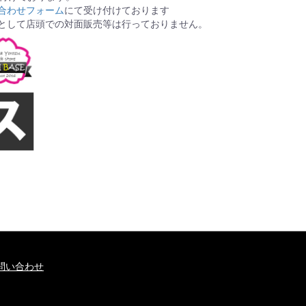
合わせフォーム
にて受け付けております
として店頭での対面販売等は行っておりません。
問い合わせ