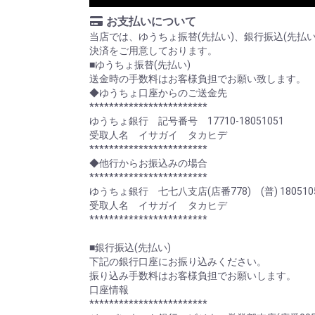
お支払いについて
当店では、ゆうちょ振替(先払い)、銀行振込(先払
決済をご用意しております。
■ゆうちょ振替(先払い)
送金時の手数料はお客様負担でお願い致します。
◆ゆうちょ口座からのご送金先
************************
ゆうちょ銀行 記号番号 17710-18051051
受取人名 イサガイ タカヒデ
************************
◆他行からお振込みの場合
************************
ゆうちょ銀行 七七八支店(店番778) (普) 180510
受取人名 イサガイ タカヒデ
************************
■銀行振込(先払い)
下記の銀行口座にお振り込みください。
振り込み手数料はお客様負担でお願いします。
口座情報
************************