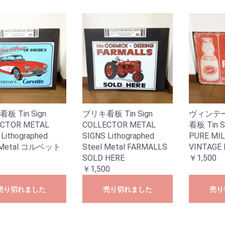
板 Tin Sign
ブリキ看板 Tin Sign
ヴィンテ
ECTOR METAL
COLLECTOR METAL
看板 Tin 
Lithographed
SIGNS Lithographed
PURE MI
l Metal コルベット
Steel Metal FARMALLS
VINTAGE
SOLD HERE
￥1,500
￥1,500
売り切れました
売り切れました
売り