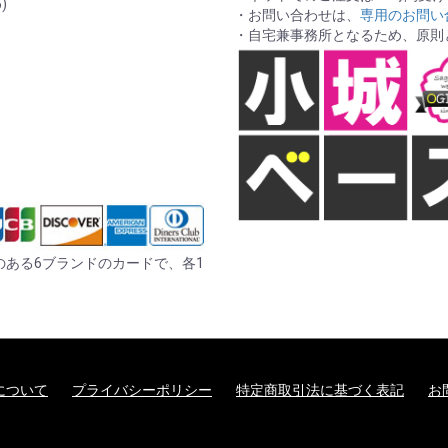
)
・お問い合わせは、
専用のお問い
・自宅兼事務所となるため、原則
er の記載のある6ブランドのカードで、各1
について
プライバシーポリシー
特定商取引法に基づく表記
お