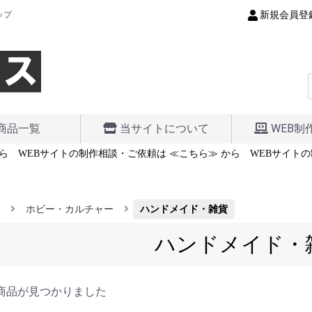
新規会員登
ップ
商品一覧
当サイトについて
WEB制
ら
WEBサイトの制作相談・ご依頼は ≪こちら≫ から
WEBサイトの
ホビー・カルチャー
ハンドメイド・雑貨
ハンドメイド・
商品が見つかりました